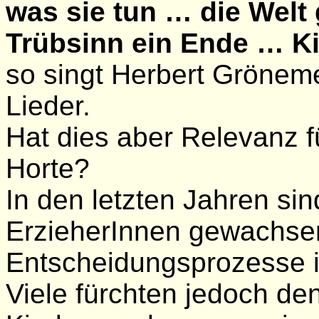
was sie tun … die Welt
Trübsinn ein Ende … Ki
so singt Herbert Grönem
Lieder.
Hat dies aber Relevanz f
Horte?
In den letzten Jahren si
ErzieherInnen gewachsen
Entscheidungsprozesse im
Viele fürchten jedoch den