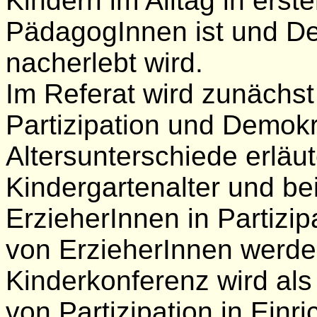
Kindern im Alltag in erst
PädagogInnen ist und De
nacherlebt wird.
Im Referat wird zunächst
Partizipation und Demok
Altersunterschiede erläute
Kindergartenalter und bei
ErzieherInnen in Partizi
von ErzieherInnen werden
Kinderkonferenz wird al
von Partizipation in Einri